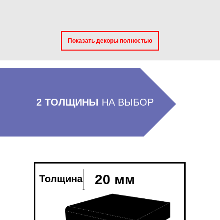
Показать декоры полностью
2 ТОЛЩИНЫ
НА ВЫБОР
Белая Тайга
Соль Каспия
Артикул: R 104
Артикул: R 112
1. ПРЯМОЙ ТОРЕЦ