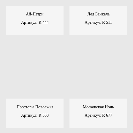
Ай-Петри
Лед Байкала
Артикул: R 444
Артикул: R 511
40 мм
Толщина
Просторы Поволжья
Московская Ночь
Артикул: R 558
Артикул: R 677