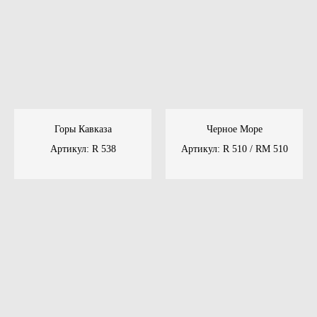
Горы Кавказа
Черное Море
Артикул: R 538
Артикул: R 510 / RM 510
20 мм
Толщина