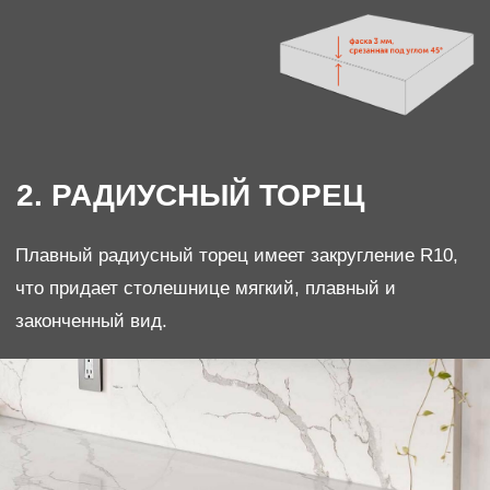
Артикул: R 413
Толщина - 20 мм.
Стеновая панель, превышающая данные размеры
будет состоять из двух частей и соединяться
бесшовной стыковкой.