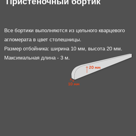
1. ПОДСТОЛЬНЫЙ МОНТАЖ
Мойка устанавливается не на столешницу, а чуть
ниже её уровня, в специально вырезанном