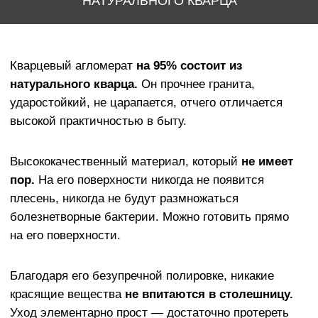
НАТУРАЛЬНОГО КВАРЦА
Благодаря его безупречной полировке, никакие
красящие вещества
не впитаются в столешницу.
Уход элементарно прост — достаточно протереть
влажной салфеткой, нет необходимости
использовать бытовую химию.