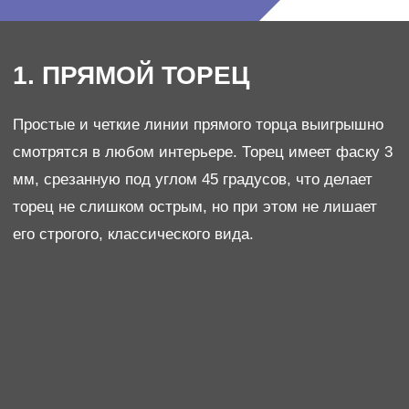
Максимальная длина - 3 м.
Пик Эльбруса
Балтийский берег
Артикул: R 543
Артикул: R 555
Стеновая панель
Отличным компаньоном столешнице из кварцевого
агломерата будет стеновая панель в цвет из того же
материала.
Максимальная длина - 3 м.
Туманы-Невы
Максимальная высота - 600 мм.